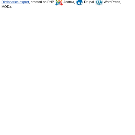
Dictionaries export
, created on PHP,
Joomla,
Drupal,
WordPress,
MODx.